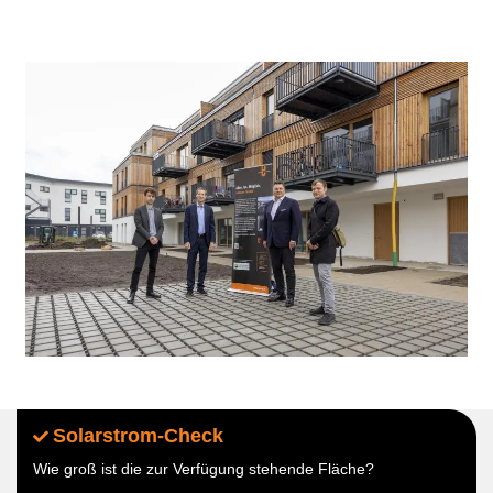
Solarstrom-Check
Wie groß ist die zur Verfügung stehende Fläche?