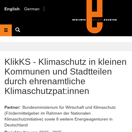
Skip
to
English
German
main
content
Suche
KlikKS - Klimaschutz in kleinen
Kommunen und Stadtteilen
durch ehrenamtliche
Klimaschutzpat:innen
Partner
Bundesministerium für Wirtschaft und Klimaschutz
(Fördermittelgeber im Rahmen der Nationalen
Klimaschutzinitiative) sowie 8 weitere Energieagenturen in
Deutschland