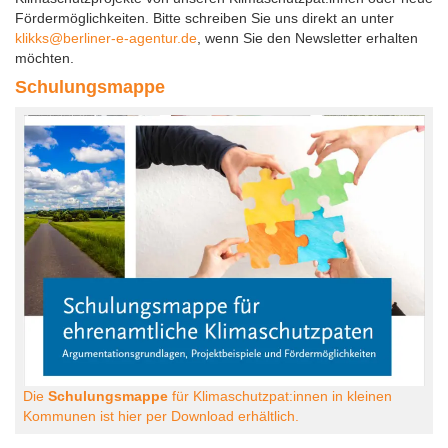
Fördermöglichkeiten. Bitte schreiben Sie uns direkt an unter
klikks@berliner-e-agentur.de
, wenn Sie den Newsletter erhalten
möchten.
Schulungsmappe
Die
Schulungsmappe
für Klimaschutzpat:innen in kleinen
Kommunen ist hier per Download erhältlich.