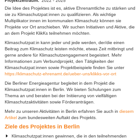
Projektzeitraum
2022 - 2025
Die Idee des Projektes ist es, aktive Ehrenamtliche zu stärken und
sie zu Klimaschutzpat:innen zu qualifizieren. Als wichtige
Multiplikator:innen im kommunalen Klimaschutz können sie
Projekte vor Ort anschieben. Wir suchen Initiativen und Aktive, die
an dem Projekt KlikKs teilnehmen möchten.
Klimaschutzpat:in kann jeder und jede werden, der/die einen
Beitrag zum Klimaschutz leisten möchte, etwas Zeit mitbringt und
gerne andere für Klimaschutzengagement begeistert. Mehr
Informationen zum Verbundprojekt, den Tätigkeiten der
Klimaschutzpat:innen sowie Projektbeispiele finden Sie unter
https://klimaschutz-ehrenamt.de/ueber-uns/klikks-vor-ort
Die Berliner Energieagentur begleitet in dem Projekt die
Klimaschutzpat:innen in Berlin. Wir bieten Schulungen zum
Thema an und beraten bei der Initiierung von vielfältigen
Klimaschutzaktivitäten sowie Förderanträgen.
Mehr zu unseren Aktivitäten in Berlin erfahren Sie auch in
diesem
Artikel
zum bundesweiten Auftakt des Projekts.
Ziele des Projektes in Berlin
Klimaschutzpat:innen gewinnen, die in den teilnehmenden