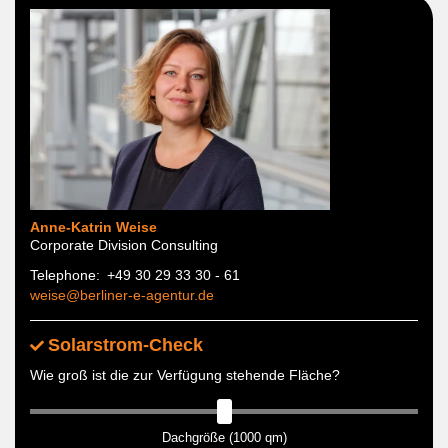
Anne-Katrin Weise
Corporate Division Consulting
Telephone
+49 30 29 33 30 - 61
weise@berliner-e-agentur.de
Solarstrom-Check
Wie groß ist die zur Verfügung stehende Fläche?
Dachgröße (1000 qm)