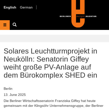
Skip
to
English
German
main
content
Suche
Solares Leuchtturmprojekt in
Neukölln: Senatorin Giffey
weiht große PV-Anlage auf
dem Bürokomplex SHED ein
Berlin
13. June 2025
Die Berliner Wirtschaftssenatorin Franziska Giffey hat heute
gemeinsam mit der Klingsöhr Unternehmensgruppe, der Berliner