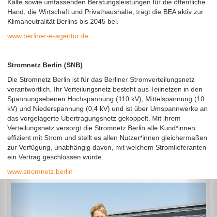
Kälte sowie umfassenden Beratungsleistungen für die öffentliche
Hand, die Wirtschaft und Privathaushalte, trägt die BEA aktiv zur
Klimaneutralität Berlins bis 2045 bei.
www.berliner-e-agentur.de
Stromnetz Berlin (SNB)
Die Stromnetz Berlin ist für das Berliner Stromverteilungsnetz
verantwortlich. Ihr Verteilungsnetz besteht aus Teilnetzen in den
Spannungsebenen Hochspannung (110 kV), Mittelspannung (10
kV) und Niederspannung (0,4 kV) und ist über Umspannwerke an
das vorgelagerte Übertragungsnetz gekoppelt. Mit ihrem
Verteilungsnetz versorgt die Stromnetz Berlin alle Kund*innen
effizient mit Strom und stellt es allen Nutzer*innen gleichermaßen
zur Verfügung, unabhängig davon, mit welchem Stromlieferanten
ein Vertrag geschlossen wurde.
www.stromnetz.berlin
Previous
Nex