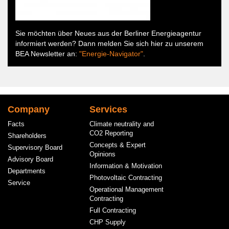
Sie möchten über Neues aus der Berliner Energieagentur
informiert werden? Dann melden Sie sich hier zu unserem
BEA Newsletter an:
"Energie-Navigator"
.
Hauptnavigation
Company
Services
Facts
Climate neutrality and
CO2 Reporting
Shareholders
Concepts & Expert
Supervisory Board
Opinions
Advisory Board
Information & Motivation
Departments
Photovoltaic Contracting
Service
Operational Management
Contracting
Full Contracting
CHP Supply