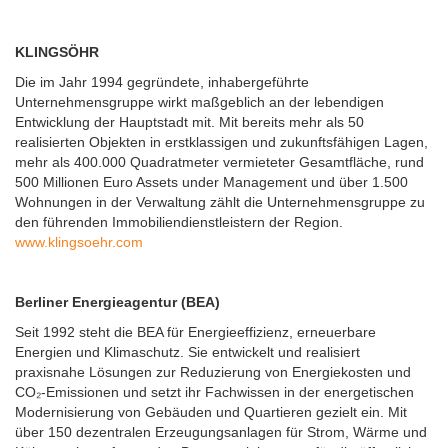
KLINGSÖHR
Die im Jahr 1994 gegründete, inhabergeführte
Unternehmensgruppe wirkt maßgeblich an der lebendigen
Entwicklung der Hauptstadt mit. Mit bereits mehr als 50
realisierten Objekten in erstklassigen und zukunftsfähigen Lagen,
mehr als 400.000 Quadratmeter vermieteter Gesamtfläche, rund
500 Millionen Euro Assets under Management und über 1.500
Wohnungen in der Verwaltung zählt die Unternehmensgruppe zu
den führenden Immobiliendienstleistern der Region.
www.klingsoehr.com
Berliner Energieagentur (BEA)
Seit 1992 steht die BEA für Energieeffizienz, erneuerbare
Energien und Klimaschutz. Sie entwickelt und realisiert
praxisnahe Lösungen zur Reduzierung von Energiekosten und
CO₂-Emissionen und setzt ihr Fachwissen in der energetischen
Modernisierung von Gebäuden und Quartieren gezielt ein. Mit
über 150 dezentralen Erzeugungsanlagen für Strom, Wärme und