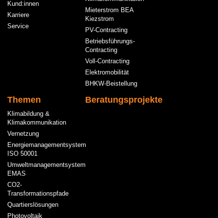
Kund:innen
Mieterstrom BEA
Karriere
Kiezstrom
Service
PV-Contracting
Betriebsführungs-
Contracting
Voll-Contracting
Elektromobilität
BHKW-Beistellung
Themen
Beratungsprojekte
Klimabildung &
Klimakommunikation
Vernetzung
Energiemanagementsystem
ISO 50001
Umweltmanagementsystem
EMAS
CO2-
Transformationspfade
Quartierslösungen
Photovoltaik