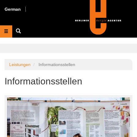
Direkt
zum
German
Inhalt
Suche
Leistungen
Informationsstellen
Informationsstellen