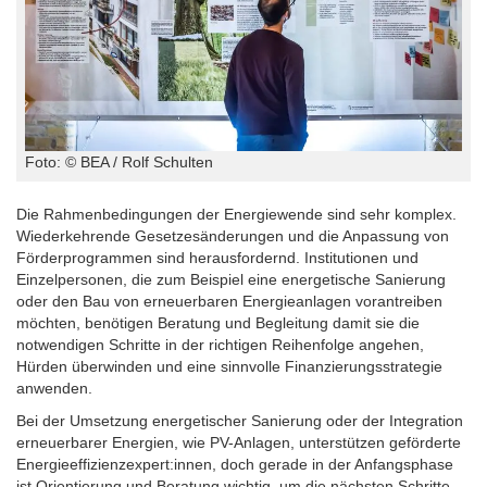
Foto: © BEA / Rolf Schulten
Die Rahmenbedingungen der Energiewende sind sehr komplex.
Wiederkehrende Gesetzesänderungen und die Anpassung von
Förderprogrammen sind herausfordernd. Institutionen und
Einzelpersonen, die zum Beispiel eine energetische Sanierung
oder den Bau von erneuerbaren Energieanlagen vorantreiben
möchten, benötigen Beratung und Begleitung damit sie die
notwendigen Schritte in der richtigen Reihenfolge angehen,
Hürden überwinden und eine sinnvolle Finanzierungsstrategie
anwenden.
Bei der Umsetzung energetischer Sanierung oder der Integration
erneuerbarer Energien, wie PV-Anlagen, unterstützen geförderte
Energieeffizienzexpert:innen, doch gerade in der Anfangsphase
ist Orientierung und Beratung wichtig, um die nächsten Schritte