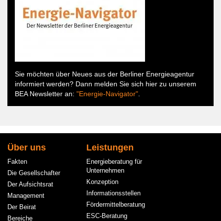
Sie möchten über Neues aus der Berliner Energieagentur
informiert werden? Dann melden Sie sich hier zu unserem
BEA Newsletter an:
"Energie-Navigator"
.
Hauptnavigation
Über uns
Leistungen
Fakten
Energieberatung für
Unternehmen
Die Gesellschafter
Konzeption
Der Aufsichtsrat
Informationsstellen
Management
Fördermittelberatung
Der Beirat
ESC-Beratung
Bereiche