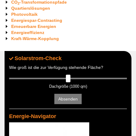
CO
-Transformationspfade
2
Quartierslösungen
Photovoltaik
Energiespar-Contracting
Erneuerbare Energien
Energieeffizienz
Kraft-Wärme-Kopplung
Solarstrom-Check
Wie groß ist die zur Verfügung stehende Fläche?
Dachgröße (1000 qm)
Absenden
Energie-Navigator