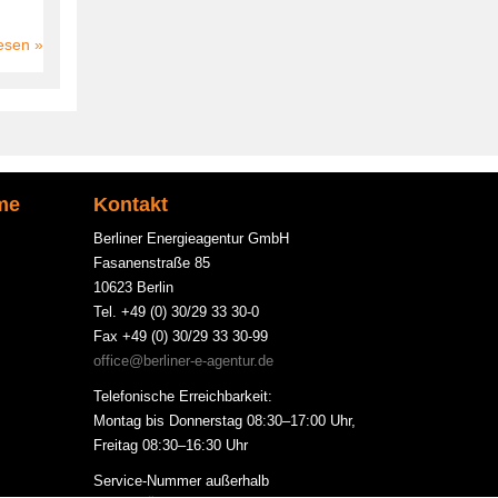
esen
über
Krankenhaus
Bethel
me
Kontakt
Berliner Energieagentur GmbH
Fasanenstraße 85
10623 Berlin
Tel. +49 (0) 30/29 33 30-0
Fax +49 (0) 30/29 33 30-99
office@berliner-e-agentur.de
Telefonische Erreichbarkeit:
Montag bis Donnerstag 08:30–17:00 Uhr,
Freitag 08:30–16:30 Uhr
Service-Nummer außerhalb