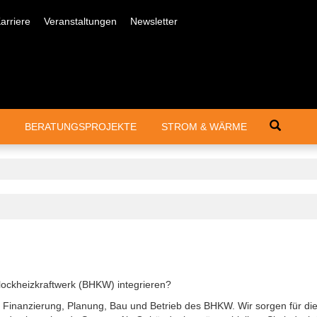
arriere
Veranstaltungen
Newsletter
Suche
BERATUNGSPROJEKTE
STROM & WÄRME
lockheizkraftwerk (BHKW) integrieren?
ir Finanzierung, Planung, Bau und Betrieb des BHKW. Wir sorgen für di