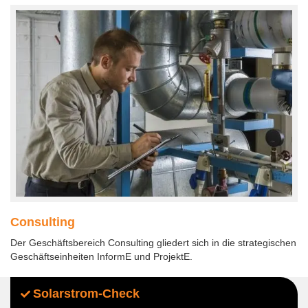
Consulting
Der Geschäftsbereich Consulting gliedert sich in die strategischen
Geschäftseinheiten InformE und ProjektE.
Solarstrom-Check