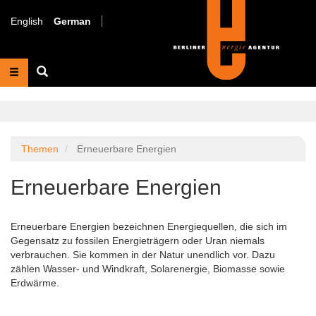
Direkt
zum
English
German
Inhalt
Suche
Themen
Erneuerbare Energien
Erneuerbare Energien
Erneuerbare Energien bezeichnen Energiequellen, die sich im
Gegensatz zu fossilen Energieträgern oder Uran niemals
verbrauchen. Sie kommen in der Natur unendlich vor. Dazu
zählen Wasser- und Windkraft, Solarenergie, Biomasse sowie
Erdwärme.