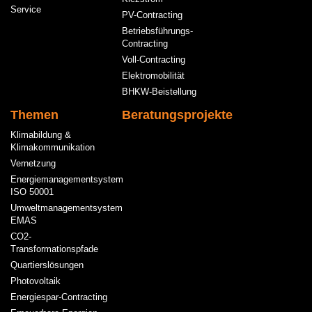
Service
PV-Contracting
Betriebsführungs-
Contracting
Voll-Contracting
Elektromobilität
BHKW-Beistellung
Themen
Beratungsprojekte
Klimabildung &
Klimakommunikation
Vernetzung
Energiemanagementsystem
ISO 50001
Umweltmanagementsystem
EMAS
CO2-
Transformationspfade
Quartierslösungen
Photovoltaik
Energiespar-Contracting