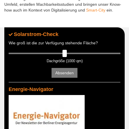
Umfeld, erstellen Machbarkeitsstudien und bringen unser Know-
how auch im Kontext von Digitalisierung und
Smart-City
ein.
Solarstrom-Check
Wie groß ist die zur Verfügung stehende Fläche?
Dachgröße (1000 qm)
Absenden
Energie-Navigator