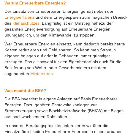
Warum Erneuerbare Energien?
Der Einsatz von Erneuerbaren Energien gehört neben der
Energieeffizienz
und dem Energiesparen zum magischen Dreieck
des
Klimaschutzes
. Langfristig ist ein Umstieg nahezu der
gesamten Energieversorgung auf Erneuerbare Energien
unumgänglich, um den Klimawandel zu stoppen.
Wer Erneuerbare Energien einsetzt, kann dadurch bereits heute
Kosten reduzieren und Geld sparen. So kann man Strom in
eigenen Anlagen auf oder in Gebäuden immer günstiger
erzeugen. Das gilt sowohl für den Eigenbedarf als auch für die
Belieferung von Wohn- oder Gewerbemietern mit dem
sogenannten
Mieterstrom
.
Was macht die BEA?
Die BEA investiert in eigene Anlagen auf Basis Erneuerbarer
Energien. Dazu gehören Photovoltaikanlagen zur
Stromerzeugung sowie Blockheizkraftwerke (BHKW) mit Biogas
aus nachwachsenden Rohstoffen.
In unseren Beratungsprojekten informieren wir über die
Einsatzmöglichkeiten Erneuerbarer Energien in einem urbanen