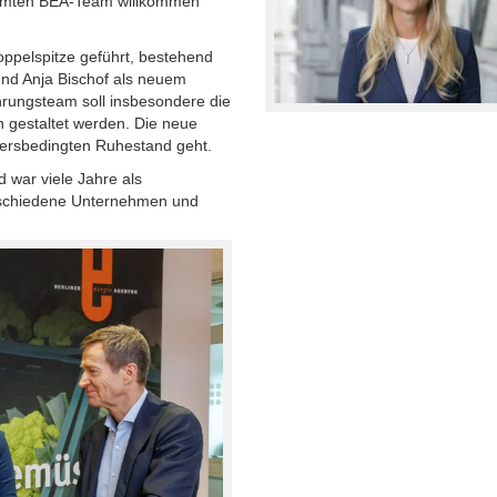
amten BEA-Team willkommen
oppelspitze geführt, bestehend
und Anja Bischof als neuem
hrungsteam soll insbesondere die
 gestaltet werden. Die neue
altersbedingten Ruhestand geht.
 war viele Jahre als
erschiedene Unternehmen und