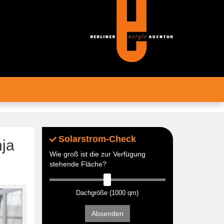
Solarstrom-Check
nja
Wie groß ist die zur Verfügung
stehende Fläche?
Dachgröße (1000 qm)
Absenden