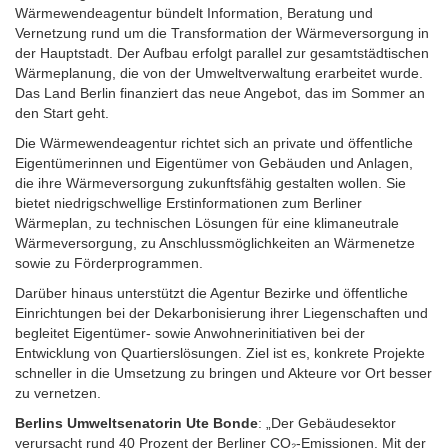
Wärmewendeagentur bündelt Information, Beratung und
Vernetzung rund um die Transformation der Wärmeversorgung in
der Hauptstadt. Der Aufbau erfolgt parallel zur gesamtstädtischen
Wärmeplanung, die von der Umweltverwaltung erarbeitet wurde.
Das Land Berlin finanziert das neue Angebot, das im Sommer an
den Start geht.
Die Wärmewendeagentur richtet sich an private und öffentliche
Eigentümerinnen und Eigentümer von Gebäuden und Anlagen,
die ihre Wärmeversorgung zukunftsfähig gestalten wollen. Sie
bietet niedrigschwellige Erstinformationen zum Berliner
Wärmeplan, zu technischen Lösungen für eine klimaneutrale
Wärmeversorgung, zu Anschlussmöglichkeiten an Wärmenetze
sowie zu Förderprogrammen.
Darüber hinaus unterstützt die Agentur Bezirke und öffentliche
Einrichtungen bei der Dekarbonisierung ihrer Liegenschaften und
begleitet Eigentümer- sowie Anwohnerinitiativen bei der
Entwicklung von Quartierslösungen. Ziel ist es, konkrete Projekte
schneller in die Umsetzung zu bringen und Akteure vor Ort besser
zu vernetzen.
Berlins Umweltsenatorin Ute Bonde
: „Der Gebäudesektor
verursacht rund 40 Prozent der Berliner CO₂-Emissionen. Mit der