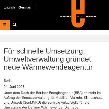
Direkt
zum
English
German
Inhalt
Suche
Für schnelle Umsetzung:
Umweltverwaltung gründet
neue Wärmewendeagentur
Berlin
24. Juni 2026
Unter dem Dach der Berliner Energieagentur (BEA) entsteht im
Auftrag der Senatsverwaltung für Mobilität, Verkehr, Klimaschutz
und Umwelt (SenMVKU) die zentrale Anlaufstelle für die
Umsetzung der Berliner Wärmewende. Die neue