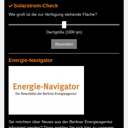
Solarstrom-Check
Wie groß ist die zur Verfügung stehende Fläche?
Dachgröße (1000 qm)
Absenden
Energie-Navigator
Sie möchten über Neues aus der Berliner Energieagentur
informiert werden? Dann melden Sie sich hier zu unserem