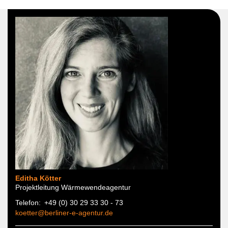
Editha Kötter
Projektleitung Wärmewendeagentur
Telefon
+49 (0) 30 29 33 30 - 73
koetter@berliner-e-agentur.de