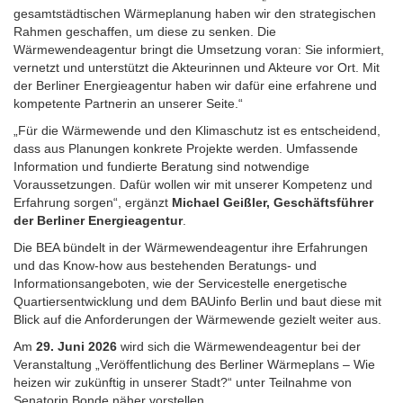
gesamtstädtischen Wärmeplanung haben wir den strategischen
Rahmen geschaffen, um diese zu senken. Die
Wärmewendeagentur bringt die Umsetzung voran: Sie informiert,
vernetzt und unterstützt die Akteurinnen und Akteure vor Ort. Mit
der Berliner Energieagentur haben wir dafür eine erfahrene und
kompetente Partnerin an unserer Seite.“
„Für die Wärmewende und den Klimaschutz ist es entscheidend,
dass aus Planungen konkrete Projekte werden. Umfassende
Information und fundierte Beratung sind notwendige
Voraussetzungen. Dafür wollen wir mit unserer Kompetenz und
Erfahrung sorgen“, ergänzt
Michael Geißler, Geschäftsführer
der Berliner Energieagentur
.
Die BEA bündelt in der Wärmewendeagentur ihre Erfahrungen
und das Know-how aus bestehenden Beratungs- und
Informationsangeboten, wie der Servicestelle energetische
Quartiersentwicklung und dem BAUinfo Berlin und baut diese mit
Blick auf die Anforderungen der Wärmewende gezielt weiter aus.
Am
29. Juni 2026
wird sich die Wärmewendeagentur bei der
Veranstaltung „Veröffentlichung des Berliner Wärmeplans – Wie
heizen wir zukünftig in unserer Stadt?“ unter Teilnahme von
Senatorin Bonde näher vorstellen.