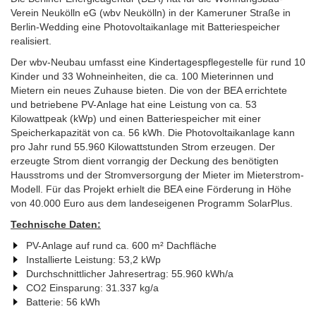
Verein Neukölln eG (wbv Neukölln) in der Kameruner Straße in
Berlin-Wedding eine Photovoltaikanlage mit Batteriespeicher
realisiert.
Der wbv-Neubau umfasst eine Kindertagespflegestelle für rund 10
Kinder und 33 Wohneinheiten, die ca. 100 Mieterinnen und
Mietern ein neues Zuhause bieten. Die von der BEA errichtete
und betriebene PV-Anlage hat eine Leistung von ca. 53
Kilowattpeak (kWp) und einen Batteriespeicher mit einer
Speicherkapazität von ca. 56 kWh. Die Photovoltaikanlage kann
pro Jahr rund 55.960 Kilowattstunden Strom erzeugen. Der
erzeugte Strom dient vorrangig der Deckung des benötigten
Hausstroms und der Stromversorgung der Mieter im Mieterstrom-
Modell. Für das Projekt erhielt die BEA eine Förderung in Höhe
von 40.000 Euro aus dem landeseigenen Programm SolarPlus.
Technische Daten:
PV-Anlage auf rund ca. 600 m² Dachfläche
Installierte Leistung: 53,2 kWp
Durchschnittlicher Jahresertrag: 55.960 kWh/a
CO2 Einsparung: 31.337 kg/a
Batterie: 56 kWh