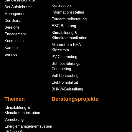
Die Gesellschafter
Konzeption
Der Aufsichtsrat
Informationsstellen
Management
Fördermittelberatung
Der Beirat
ESC-Beratung
Bereiche
Klimabildung &
Engagement
Klimakommunikation
Kund:innen
Mieterstrom BEA
Karriere
Kiezstrom
Service
PV-Contracting
Betriebsführungs-
Contracting
Voll-Contracting
Elektromobilität
BHKW-Beistellung
Themen
Beratungsprojekte
Klimabildung &
Klimakommunikation
Vernetzung
Energiemanagementsystem
ISO 50001