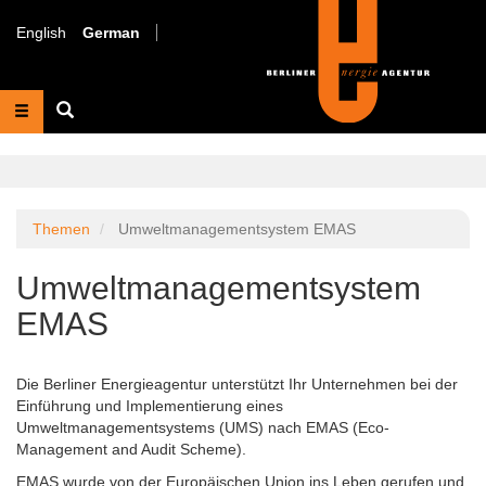
Direkt
zum
English
German
Inhalt
Suche
Themen
Umweltmanagementsystem EMAS
Umweltmanagementsystem
EMAS
Die Berliner Energieagentur unterstützt Ihr Unternehmen bei der
Einführung und Implementierung eines
Umweltmanagementsystems (UMS) nach EMAS (Eco-
Management and Audit Scheme).
EMAS wurde von der Europäischen Union ins Leben gerufen und