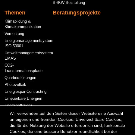
BHKW-Beistellung
Themen
Beratungsprojekte
Klimabildung &
Klimakommunikation
Vernetzung
Energiemanagementsystem
ISO 50001
Umweltmanagementsystem
EMAS
CO2-
Transformationspfade
Quartierslösungen
Photovoltaik
Energiespar-Contracting
Erneuerbare Energien
Energieeffizienz
Kraft-Wärme-Kopplung
Wir verwenden auf den Seiten dieser Website eine Auswahl
an eigenen und fremden Cookies: Unverzichtbare Cookies,
Strom & Wärme
die für die Nutzung der Website erforderlich sind; funktionale
Cookies, die eine bessere Benutzerfreundlichkeit bei der