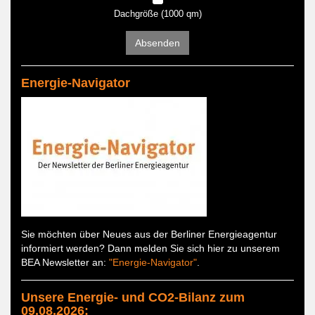
Dachgröße (1000 qm)
Absenden
Energie-Navigator
Sie möchten über Neues aus der Berliner Energieagentur
informiert werden? Dann melden Sie sich hier zu unserem
BEA Newsletter an:
"Energie-Navigator"
.
Unsere Energie- und CO2-Bilanz zum
09.08.2026: